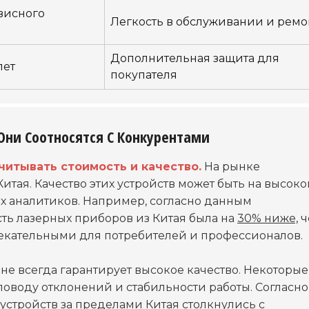
висного
Легкость в обслуживании и ремо
Дополнительная защита для
лет
покупателя
Они Соотносятся С Конкурентами
читывать стоимость и качество.
На рынке
тая. Качество этих устройств может быть на высок
х аналитиков. Например, согласно данным
сть лазерных приборов из Китая была на
30% ниже,
ч
лекательными для потребителей и профессионалов.
не всегда гарантирует высокое качество. Некоторые
поводу отклонений и стабильности работы. Согласно
устройств за пределами Китая столкнулись с