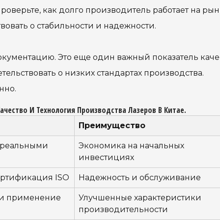
роверьте, как долго производитель работает на рын
вовать о стабильности и надежности.
кументацию. Это еще один важный показатель качес
тельствовать о низких стандартах производства.
нно.
Качество И Технология Производства Лазеров В Китае.
Преимущество
с реальными
Экономика на начальных
инвестициях
ертификация ISO
Надежность и обслуживание
 и применение
Улучшенные характеристики
производительности