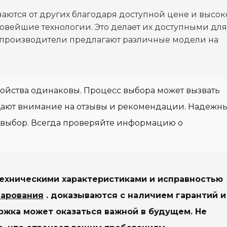
аются от других благодаря доступной цене и высо
 новейшие технологии. Это делает их доступными для
 производители предлагают различные модели на
тройства одинаковы. Процесс выбора может вызвать
щают внимание на отзывы и рекомендации. Надежн
 выбор. Всегда проверяйте информацию о
техническими характеристиками и исправностью
чарования
. доказываются с наличием гарантий и
ржка может оказаться важной в будущем.
Не