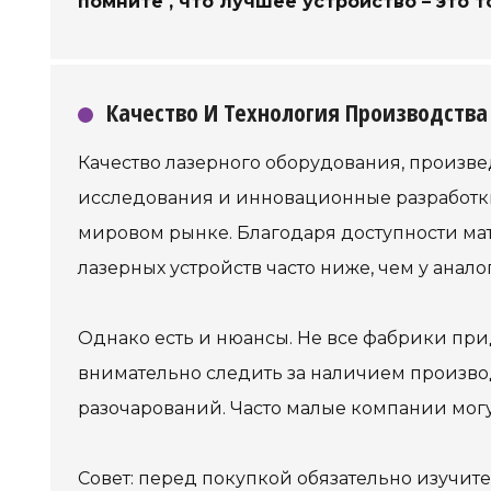
помните
, что лучшее устройство – это 
Качество И Технология Производства
Качество лазерного оборудования, произвед
исследования и инновационные разработк
мировом рынке. Благодаря доступности ма
лазерных устройств часто ниже, чем у анал
Однако есть и нюансы. Не все фабрики пр
внимательно следить за наличием произво
разочарований. Часто малые компании мог
Совет: перед покупкой обязательно изучит